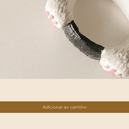
Visualização rápida
Adicionar ao carrinho
iê. Todos os direitos reservados.