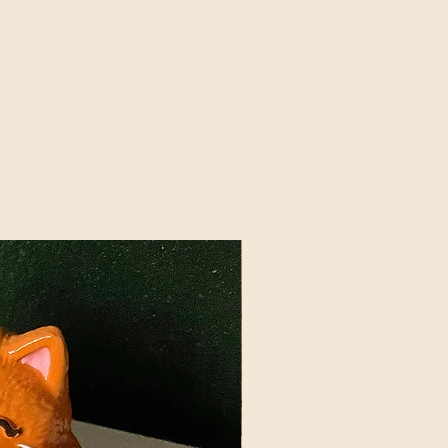
mal e torna sua vela única e