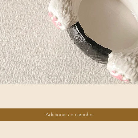
Visualização rápida
Adicionar ao carrinho
iê. Todos os direitos reservados.