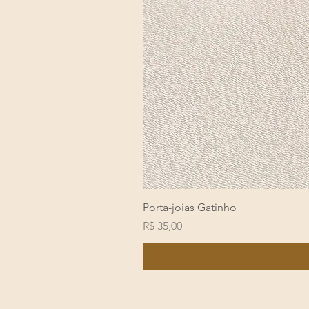
Porta-joias Gatinho
Preço
R$ 35,00
PJ: 46.357.834/0001-50 © 2024 por Liora Atel