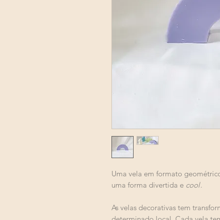
Uma vela em formato geométrico
uma forma divertida e
cool
.
As velas decorativas tem transf
determinado local. Cada vela tem