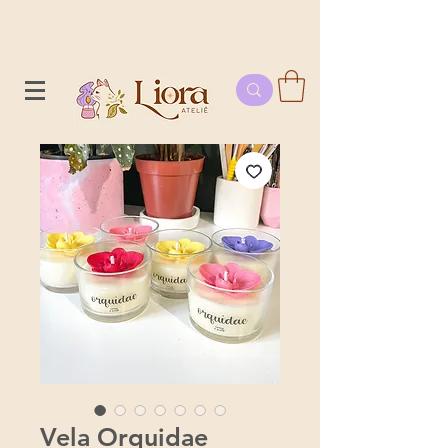
Frete grátis para o Sul e Sudeste a partir de R$250 e
acima de R$350 para todo o Brasil
Vela Orquidae