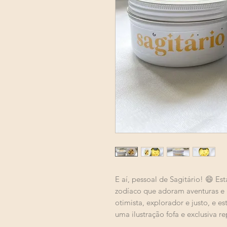
E aí, pessoal de Sagitário! 😄 Es
zodíaco que adoram aventuras e r
otimista, explorador e justo, e e
uma ilustração fofa e exclusiva r