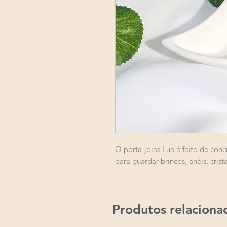
O porta-joias Lua é feito de con
para guardar brincos, anéis, crist
Produtos relaciona